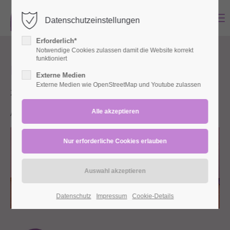
MENU
Datenschutzeinstellungen
Login
Erforderlich*
Benutzername
Notwendige Cookies zulassen damit die Website korrekt
funktioniert
Päventionskurs Beckenboden
Externe Medien
Externe Medien wie OpenStreetMap und Youtube zulassen
29.02.2024 10:45–13:15
Passwort
Antoniusstraße (Lohbachstraße 28, 42553 Velbert)
Anmelden
Register
|
Lost your password?
Support
Datenschutz
Impressum
Cookie-Details
Lorem ipsum dolor sit amet: