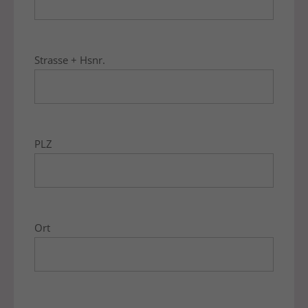
Strasse + Hsnr.
PLZ
Ort