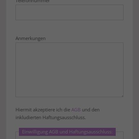
Telefonnummer
Anmerkungen
Hiermit akzeptiere ich die
AGB
und den
inkludierten Haftungsausschluss.
Einwilligung AGB und Haftungsausschluss: