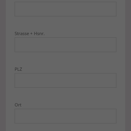
Strasse + Hsnr.
PLZ
Ort