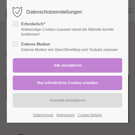
MENU
Datenschutzeinstellungen
Login
Erforderlich*
Benutzername
Notwendige Cookies zulassen damit die Website korrekt
funktioniert
Babys in Bewegung Midi
Externe Medien
Externe Medien wie OpenStreetMap und Youtube zulassen
02.12.2026 09:00–03.03.2027 10:15
Passwort
Lohbachstraße (Lohbachstraße 28, 42553 Velbert)
Anmelden
Register
|
Lost your password?
Support
Datenschutz
Impressum
Cookie-Details
Lorem ipsum dolor sit amet: