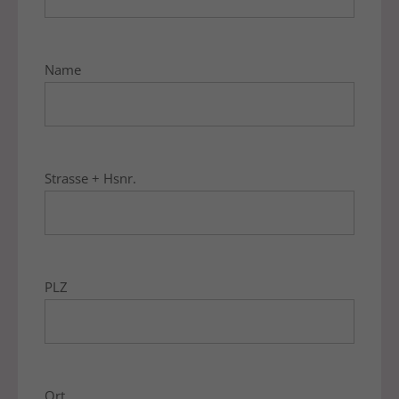
Name
Strasse + Hsnr.
PLZ
Ort