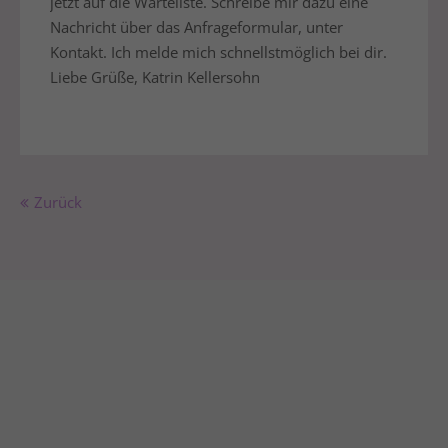
jetzt auf die Warteliste. Schreibe mir dazu eine
Nachricht über das Anfrageformular, unter
Kontakt. Ich melde mich schnellstmöglich bei dir.
Liebe Grüße, Katrin Kellersohn
Zurück