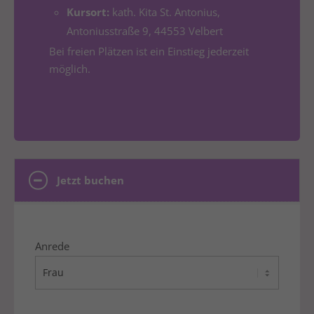
Kursort:
kath. Kita St. Antonius,
Antoniusstraße 9, 44553 Velbert
Bei freien Plätzen ist ein Einstieg jederzeit
möglich.
Jetzt buchen
Anrede