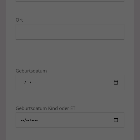
Ort
Geburtsdatum
Geburtsdatum Kind oder ET