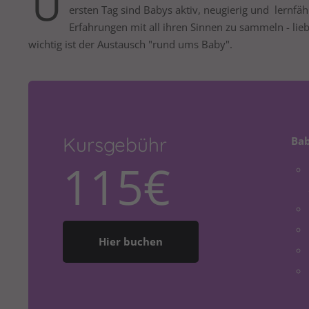
Ü
ersten Tag sind Babys aktiv, neugierig und lernfä
Erfahrungen mit all ihren Sinnen zu sammeln - lieb
wichtig ist der Austausch "rund ums Baby".
Kursgebühr
Bab
115€
Hier buchen