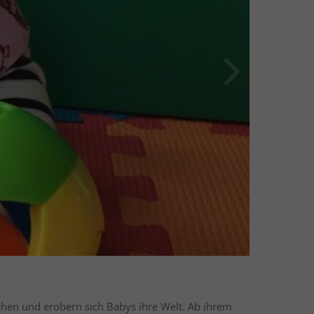
n und erobern sich Babys ihre Welt. Ab ihrem