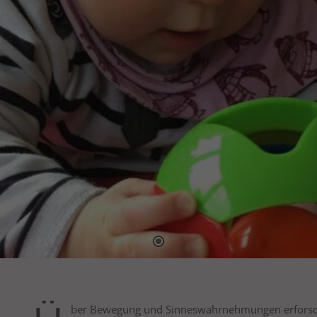
ber Bewegung und Sinneswahrnehmungen erforsche