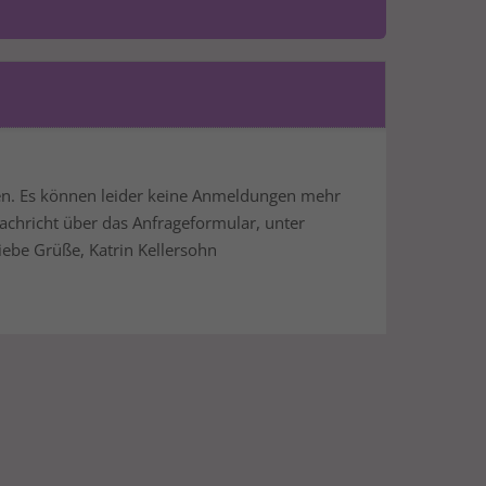
ufen. Es können leider keine Anmeldungen mehr
hricht über das Anfrageformular, unter
Liebe Grüße, Katrin Kellersohn